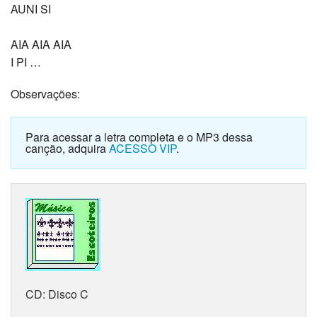
AUNI SI
AIA AIA AIA
I PI …
Observações:
Para acessar a letra completa e o MP3 dessa
canção, adquira
ACESSO VIP
.
CD:
Disco C