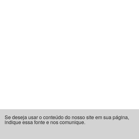
Se deseja usar o conteúdo do nosso site em sua página,
indique essa fonte e nos comunique.