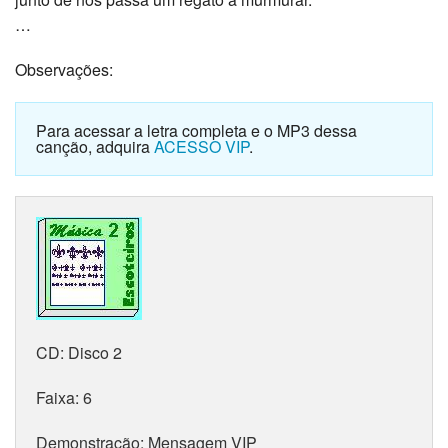
…
Observações:
Para acessar a letra completa e o MP3 dessa
canção, adquira
ACESSO VIP
.
CD:
Disco 2
Faixa:
6
Demonstração:
Mensagem VIP